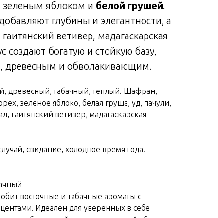
 зеленым яблоком и
белой грушей
.
 добавляют глубины и элегантности, а
, гаитянский ветивер, мадагаскарская
с создают богатую и стойкую базу,
м, древесным и обволакивающим.
й, древесный, табачный, теплый. Шафран,
рех, зеленое яблоко, белая груша, уд, пачули,
дал, гаитянский ветивер, мадагаскарская
лучай, свидание, холодное время года.
бачный
любит восточные и табачные ароматы с
центами. Идеален для уверенных в себе