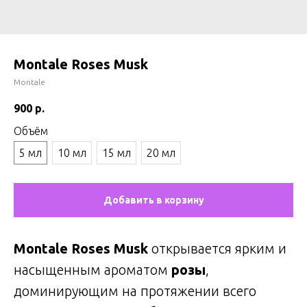
Montale Roses Musk
Montale
900
р.
Объём
5 мл
10 мл
15 мл
20 мл
Добавить в корзину
Montale Roses Musk
открывается ярким и
насыщенным ароматом
розы
,
доминирующим на протяжении всего