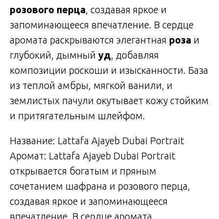
розового перца
, создавая яркое и
запоминающееся впечатление. В сердце
аромата раскрываются элегантная
роза
и
глубокий, дымный
уд
, добавляя
композиции роскоши и изысканности. База
из теплой амбры, мягкой ванили, и
землистых пачули окутывает кожу стойким
и притягательным шлейфом.
Название: Lattafa Ajayeb Dubai Portrait
Аромат: Lattafa Ajayeb Dubai Portrait
открывается богатым и пряным
сочетанием шафрана и розового перца,
создавая яркое и запоминающееся
впечатление. В сердце аромата