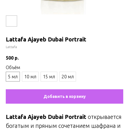
Lattafa Ajayeb Dubai Portrait
Lattafa
500
р.
Объём
5 мл
10 мл
15 мл
20 мл
Добавить в корзину
Lattafa Ajayeb Dubai Portrait
открывается
богатым и пряным сочетанием шафрана и