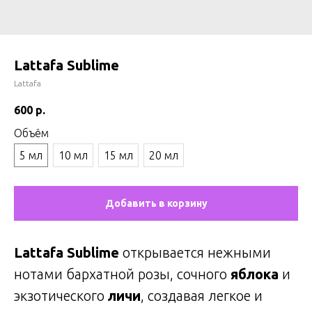
Lattafa Sublime
Lattafa
600
р.
Объём
5 мл
10 мл
15 мл
20 мл
Добавить в корзину
Lattafa Sublime
открывается нежными
нотами бархатной розы, сочного
яблока
и
экзотического
личи
, создавая легкое и