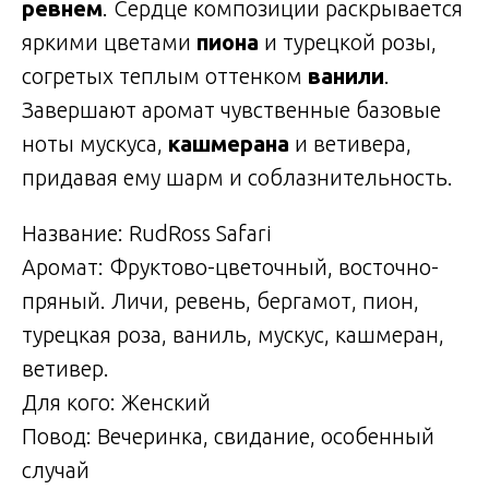
ревнем
. Сердце композиции раскрывается
яркими цветами
пиона
и турецкой розы,
согретых теплым оттенком
ванили
.
Завершают аромат чувственные базовые
ноты мускуса,
кашмерана
и ветивера,
придавая ему шарм и соблазнительность.
Название: RudRoss Safari
Аромат: Фруктово-цветочный, восточно-
пряный. Личи, ревень, бергамот, пион,
турецкая роза, ваниль, мускус, кашмеран,
ветивер.
Для кого: Женский
Повод: Вечеринка, свидание, особенный
случай