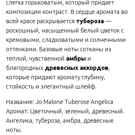
слегка горьковатым, который придает
композиции контраст. В сердце аромата во
всей красе раскрывается
тубероза
—
роскошный, насыщенный белый цветок с
кремовыми, сладковатыми и солнечными
оттенками. Базовые ноты сотканы из
теплой, чувственной
амбры
и
благородных
древесных аккордов
,
которые придают аромату глубину,
стойкость и элегантный шлейф.
Название: Jo Malone Tuberose Angelica
Аромат: Цветочный, зеленый, древесный.
Ангелика, тубероза, амбра, древесные
ноты.