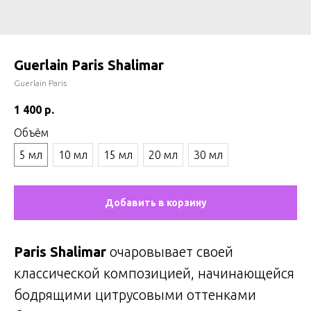
Guerlain Paris Shalimar
Guerlain Paris
1 400
р.
Объём
5 мл
10 мл
15 мл
20 мл
30 мл
Добавить в корзину
Paris Shalimar
очаровывает своей
классической композицией, начинающейся
бодрящими цитрусовыми оттенками