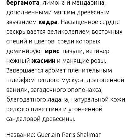
бергамота
, лимона и мандарина,
дополненными мягким древесным
звучанием
кедра
. Насыщенное сердце
раскрывается великолепием восточных
специй и цветов, среди которых
доминируют
ирис
, пачули, ветивер,
нежный
жасмин
и манящие розы.
Завершается аромат пленительным
шлейфом теплого мускуса, драгоценной
ванили, загадочного опопонакса,
благодатного ладана, натуральной кожи,
редкого циветтина и утонченной
сандаловой древесины.
Название: Guerlain Paris Shalimar