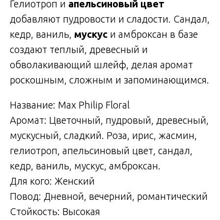
Гелиотроп и
апельсиновый цвет
добавляют пудровости и сладости. Сандал,
кедр, ваниль,
мускус
и амброксан в базе
создают теплый, древесный и
обволакивающий шлейф, делая аромат
роскошным, сложным и запоминающимся.
Название: Max Philip Floral
Аромат: Цветочный, пудровый, древесный,
мускусный, сладкий. Роза, ирис, жасмин,
гелиотроп, апельсиновый цвет, сандал,
кедр, ваниль, мускус, амброксан.
Для кого: Женский
Повод: Дневной, вечерний, романтический
Стойкость: Высокая