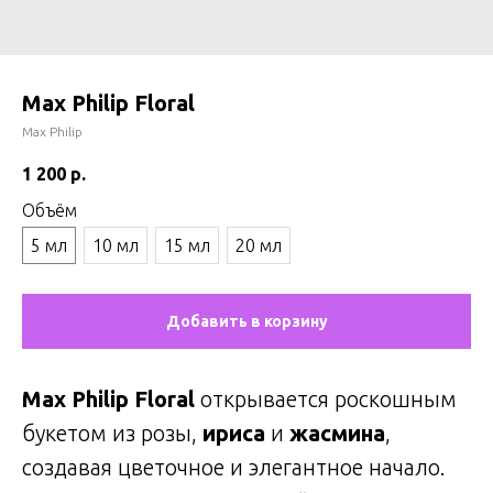
Max Philip Floral
Max Philip
1 200
р.
Объём
5 мл
10 мл
15 мл
20 мл
Добавить в корзину
Max Philip Floral
открывается роскошным
букетом из розы,
ириса
и
жасмина
,
создавая цветочное и элегантное начало.