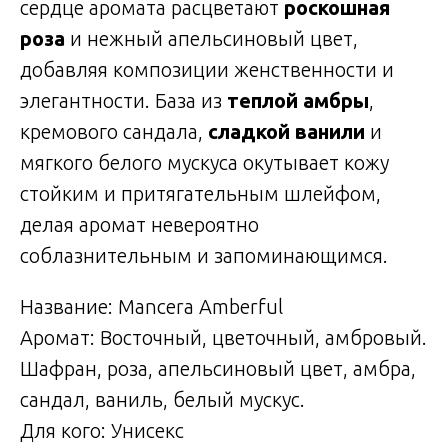
сердце аромата расцветают
роскошная
роза
и нежный апельсиновый цвет,
добавляя композиции женственности и
элегантности. База из
теплой амбры
,
кремового сандала,
сладкой ванили
и
мягкого белого мускуса окутывает кожу
стойким и притягательным шлейфом,
делая аромат невероятно
соблазнительным и запоминающимся.
Название: Mancera Amberful
Аромат: Восточный, цветочный, амбровый.
Шафран, роза, апельсиновый цвет, амбра,
сандал, ваниль, белый мускус.
Для кого: Унисекс