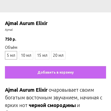
Ajmal Aurum Elixir
Ajmal
750
р.
Объём
5 мл
10 мл
15 мл
20 мл
Добавить в корзину
Ajmal Aurum Elixir
очаровывает своим
богатым восточным звучанием, начиная с
ярких нот
черной смородины
и