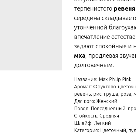
терпенистого
ревеня
середина складывает
утончённой благоух
впечатление естестве
задают спокойные и
мха
, продлевая звуч
долговечным.
Название: Max Philip Pink
Аромат: Фруктово-цветочн
ревень, рис, груша, роза, м
Для кого: Женский
Повод: Повседневный, пр
Стойкость: Средняя
Шлейф: Легкий
Категория: Цветочный, пу