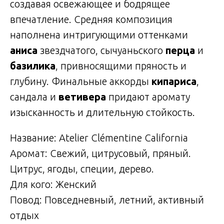
создавая освежающее и бодрящее
впечатление. Средняя композиция
наполнена интригующими оттенками
аниса
звездчатого, сычуаньского
перца
и
базилика
, привносящими пряность и
глубину. Финальные аккорды
кипариса
,
сандала и
ветивера
придают аромату
изысканность и длительную стойкость.
Название: Atelier Clémentine California
Аромат: Свежий, цитрусовый, пряный.
Цитрус, ягоды, специи, дерево.
Для кого: Женский
Повод: Повседневный, летний, активный
отдых