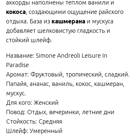
аккорды наполнены теплом ванили и
кокоса
, создающими ощущение райского
отдыха. База из
кашмерана
и мускуса
добавляет шелковистую гладкость и
стойкий шлейф.
Название: Simone Andreoli Leisure In
Paradise
Аромат: Фруктовый, тропический, сладкий.
Папайя, ананас, ваниль, кокос, кашмеран,
мускус.
Для кого: Женский
Повод: Отдых, вечеринки, летние дни
Стойкость: Средняя
Шлейф: Умеренный