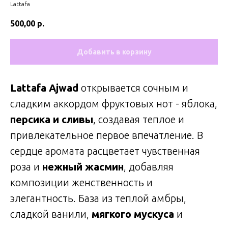
Lattafa
500,00
р.
Добавить в корзину
Lattafa Ajwad
открывается сочным и
сладким аккордом фруктовых нот - яблока,
персика и сливы
, создавая теплое и
привлекательное первое впечатление. В
сердце аромата расцветает чувственная
роза и
нежный жасмин
, добавляя
композиции женственность и
элегантность. База из теплой амбры,
сладкой ванили,
мягкого мускуса
и