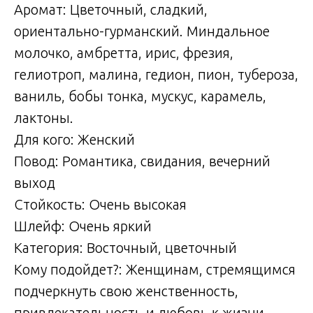
Аромат: Цветочный, сладкий,
ориентально-гурманский. Миндальное
молочко, амбретта, ирис, фрезия,
гелиотроп, малина, гедион, пион, тубероза,
ваниль, бобы тонка, мускус, карамель,
лактоны.
Для кого: Женский
Повод: Романтика, свидания, вечерний
выход
Стойкость: Очень высокая
Шлейф: Очень яркий
Категория: Восточный, цветочный
Кому подойдет?: Женщинам, стремящимся
подчеркнуть свою женственность,
привлекательность и любовь к жизни,