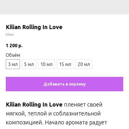
Kilian Rolling In Love
Kilian
1 200
р.
Объём
3 мл
5 мл
10 мл
15 мл
20 мл
Добавить в корзину
Kilian Rolling In Love
пленяет своей
мягкой, теплой и соблазнительной
композицией. Начало аромата радует