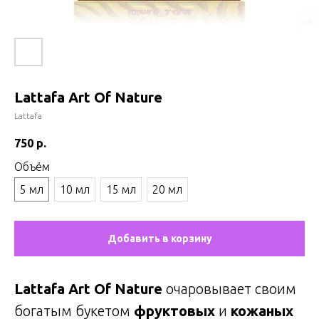
Lattafa Art Of Nature
Lattafa
750
р.
Объём
5 мл
10 мл
15 мл
20 мл
Добавить в корзину
Lattafa Art Of Nature
очаровывает своим
богатым букетом
фруктовых
и
кожаных