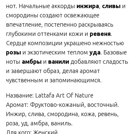
нот. Начальные аккорды
инжира
,
сливы
и
смородины создают освежающее
впечатление, постепенно раскрываясь
глубокими оттенками кожи и
ревеня
.
Сердце композиции украшено нежностью
розы
и экзотическим теплом
уда
. Базовые
ноты
амбры
и
ванили
добавляют сладость
и завершают образ, делая аромат
чувственным и запоминающимся.
Название: Lattafa Art Of Nature
Аромат: Фруктово-кожаный, восточный.
Инжир, слива, смородина, кожа, ревень,
роза, уд, амбра, ваниль.
Для кого: Женский