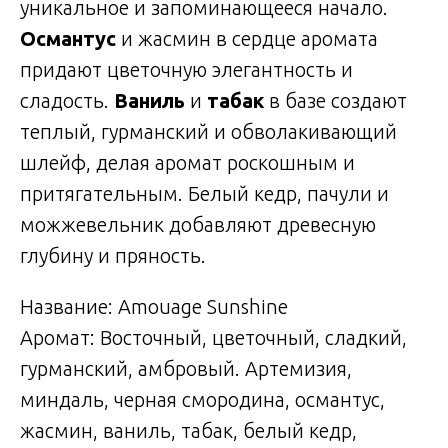
уникальное и запоминающееся начало.
Османтус
и жасмин в сердце аромата
придают цветочную элегантность и
сладость.
Ваниль
и
табак
в базе создают
теплый, гурманский и обволакивающий
шлейф, делая аромат роскошным и
притягательным. Белый кедр, пачули и
можжевельник добавляют древесную
глубину и пряность.
Название: Amouage Sunshine
Аромат: Восточный, цветочный, сладкий,
гурманский, амбровый. Артемизия,
миндаль, черная смородина, османтус,
жасмин, ваниль, табак, белый кедр,