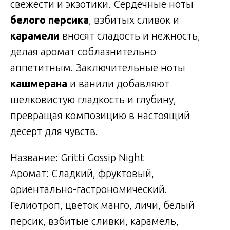
свежести и экзотики. Сердечные ноты
белого
персика
, взбитых сливок и
карамели
вносят сладость и нежность,
делая аромат соблазнительно
аппетитным. Заключительные ноты
кашмерана
и ванили добавляют
шелковистую гладкость и глубину,
превращая композицию в настоящий
десерт для чувств.
Название: Gritti Gossip Night
Аромат: Сладкий, фруктовый,
ориентально-гастрономический.
Гелиотроп, цветок манго, личи, белый
персик, взбитые сливки, карамель,